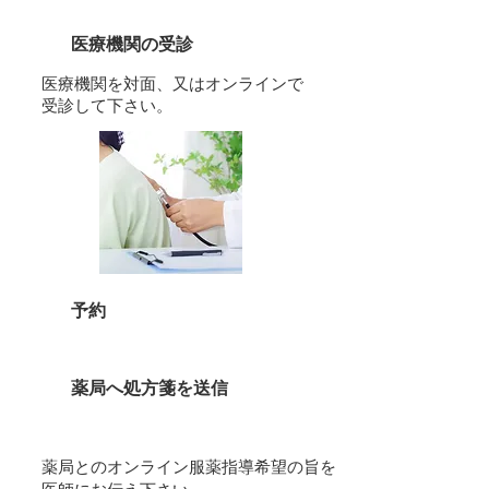
１
医療機関の受診
医療機関を対面、又はオンラインで
受診して下さい。
​２
予約
​３
薬局へ処方箋を送信
薬局とのオンライン服薬指導希望の旨を