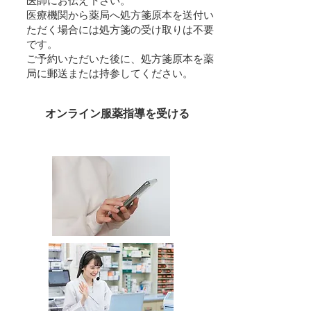
医師にお伝え下さい。
医療機関から薬局へ処方箋原本を送付い
ただく場合には処方箋の受け取りは不要
です。
ご予約いただいた後に、処方箋原本を薬
局に郵送または持参してください。
４
オンライン服薬指導を受ける