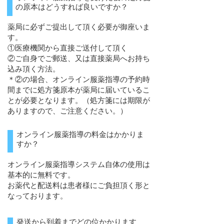
の原本はどうすれば良いですか？
薬局に必ずご提出して頂く必要が御座いま
す。
①医療機関から直接ご送付して頂く
②ご自身でご郵送、又は直接薬局へお持ち
込み頂く方法。
＊②の場合、オンライン服薬指導の予約時
間までに処方箋原本が薬局に届いているこ
とが必要となります。（処方箋には期限が
ありますので、ご注意ください。）
オンライン服薬指導の料金はかかりま
すか？
オンライン服薬指導システム自体の使用は
基本的に無料です。
お薬代と配送料は患者様にご負担頂く形と
なっております。
発送から到着までどの位かかります