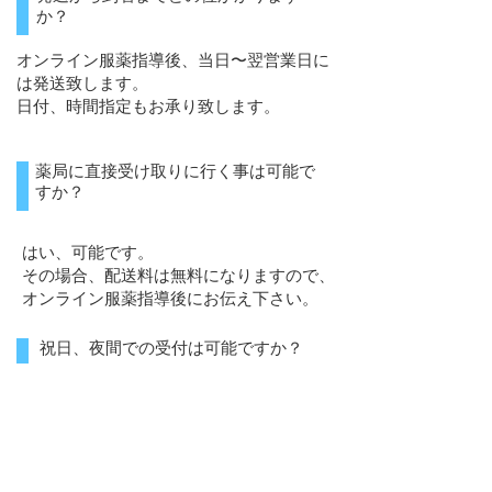
か？
オンライン服薬指導後、当日〜翌営業日に
は発送致します。
日付、時間指定もお承り致します。
薬局に直接受け取りに行く事は可能で
すか？
はい、可能です。
その場合、配送料は無料になりますので、
オンライン服薬指導後にお伝え下さい。
祝日、夜間での受付は可能ですか？
各店舗の営業時間中のみ対応しております。
くすり自然堂県立総合病院前店
対面
月曜日〜金曜日 9:00〜18:00