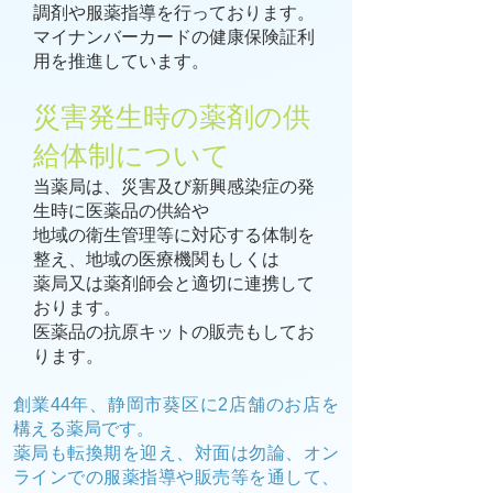
調剤や服薬指導を行っております。
マイナンバーカードの健康保険証利
用を推進しています。
災害発生時の薬剤の供
給体制について
当薬局は、災害及び新興感染症の発
生時に医薬品の供給や
地域の衛生管理等に対応する体制を
整え、地域の医療機関もしくは
薬局又は薬剤師会と適切に連携して
おります。
医薬品の抗原キットの販売もしてお
ります。
創業44年、静岡市葵区に2店舗のお店を
構える薬局です。
薬局も転換期を迎え、対面は勿論、オン
ラインでの服薬指導や販売等を通して、